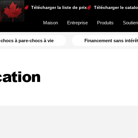
Télécharger la liste de prix
Télécharger le catal
Maison
Entreprise
Produits
Soutie
-chocs à pare-chocs à vie
Financement sans intérêt
cation