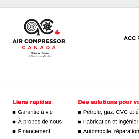
ACC
Liens rapides
Des solutions pour v
Garantie à vie
Pétrole, gaz, CVC et 
À propos de nous
Fabrication et ingénier
Financement
Automobile, réparation