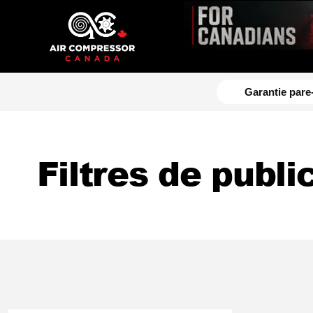
content
Garantie pare
Filtres de publi