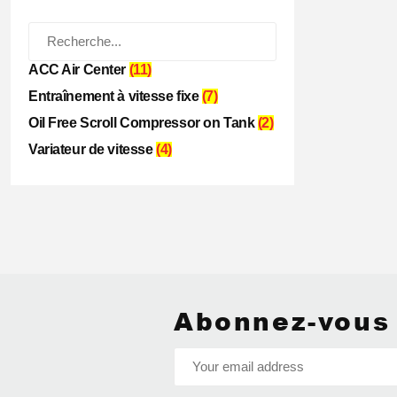
ACC Air Center
(11)
Entraînement à vitesse fixe
(7)
Oil Free Scroll Compressor on Tank
(2)
Variateur de vitesse
(4)
Abonnez-vous 