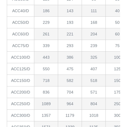
ACC40/D
186
143
111
40
ACC50/D
229
193
168
50
ACC60/D
261
221
204
60
ACC75/D
339
293
239
75
ACC100/D
443
386
325
100
ACC125/D
550
475
407
125
ACC150/D
718
582
518
150
ACC200/D
836
704
571
175
ACC250/D
1089
964
804
250
ACC300/D
1357
1179
1018
300
ACC350/D
1571
1339
1125
350