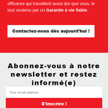
efficaces qui travaillent aussi dur que vous, le
tout soutenu par un
Garantie à vie fiable
.
Contactez-nous dès aujourd'hui !
Abonnez-vous à notre
newsletter et restez
informé(e)
S'inscrire !