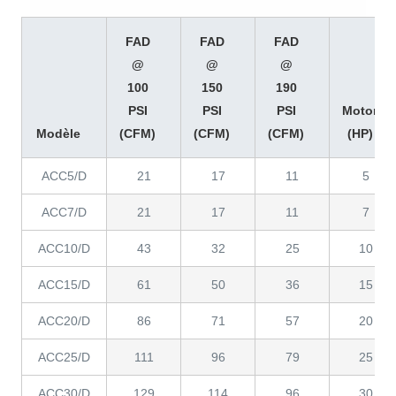
FAD
FAD
FAD
@
@
@
100
150
190
PSI
PSI
PSI
Motor
Modèle
(CFM)
(CFM)
(CFM)
(HP)
ACC5/D
21
17
11
5
ACC7/D
21
17
11
7
ACC10/D
43
32
25
10
ACC15/D
61
50
36
15
ACC20/D
86
71
57
20
ACC25/D
111
96
79
25
ACC30/D
129
114
96
30