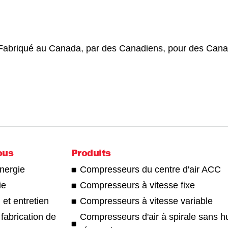
Fabriqué au Canada, par des Canadiens, pour des Cana
ous
Produits
énergie
Compresseurs du centre d'air ACC
ie
Compresseurs à vitesse fixe
 et entretien
Compresseurs à vitesse variable
 fabrication de
Compresseurs d'air à spirale sans hu