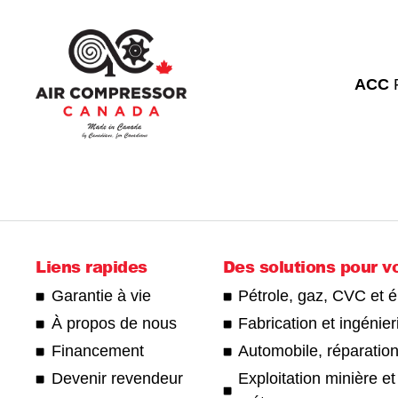
ACC
Liens rapides
Des solutions pour v
Garantie à vie
Pétrole, gaz, CVC et 
À propos de nous
Fabrication et ingénier
Financement
Automobile, réparation
Devenir revendeur
Exploitation minière et