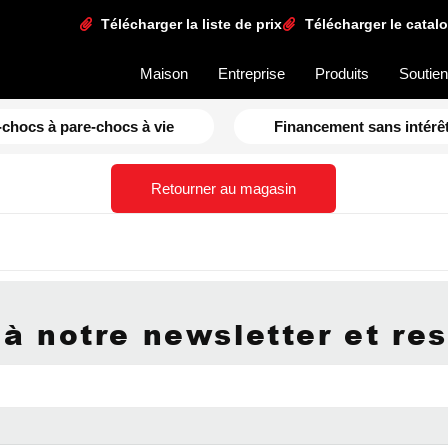
Télécharger la liste de prix
Télécharger le catal
Maison
Entreprise
Produits
Soutie
-chocs à pare-chocs à vie
Financement sans intérêt
Retourner au magasin
à notre newsletter et res