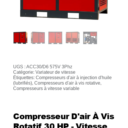
UGS :
ACC30/D6 575V 3Phz
Catégorie:
Variateur de vitesse
Étiquettes:
Compresseurs d'air à injection d'huile
(lubrifiés)
,
Compresseurs d'air à vis rotative
,
Compresseurs à vitesse variable
Compresseur D'air À Vis
Rotatif 30 HP - Vitesse