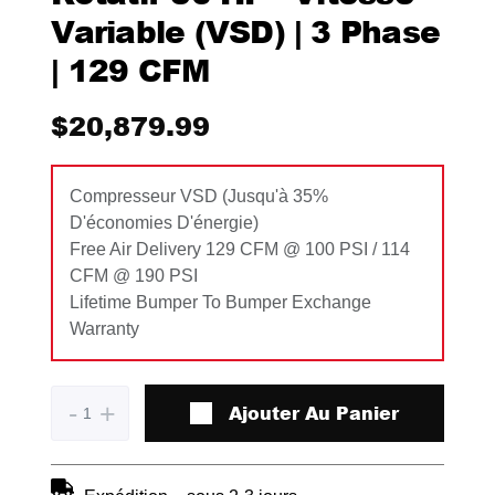
Variable (VSD) | 3 Phase
| 129 CFM
$
20,879.99
Compresseur VSD (jusqu'à 35%
D'économies D'énergie)
Free Air Delivery 129 CFM @ 100 PSI / 114
CFM @ 190 PSI
Lifetime Bumper To Bumper Exchange
Warranty
-
+
Ajouter Au Panier